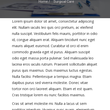
Home /
Surgical Care
Lorem ipsum dolor sit amet, consectetur adipiscing
elit. Nullam iaculis leo quis orci pretium, ac eleifend
nulla suscipit. Vestibulum felis mauris, porttitor in odio
id, congue aliquam erat. Aliquam tincidunt nunc eget
mauris aliquet euismod. Curabitur id orci id enim
commodo gravida eget id purus. Aliquam suscipit
odio eget massa porta pulvinar. Sed malesuada leo
lacinia eros iaculis rutrum. Praesent sollicitudin aliquet
purus quis maximus. Duis maximus luctus egestas.
Nulla facilisi. Pellentesque a tempus magna. Etiam
dapibus purus sed viverra molestie. Donec vitae
tortor non orci laoreet aliquam. Etiam et est quam.
Cras tristique lorem eu nunc facilisis maximus.
Cras sit amet molestie mi. Nulla a lacus ut sem
porttitor interdum. Vivamus nunc quam, elementum