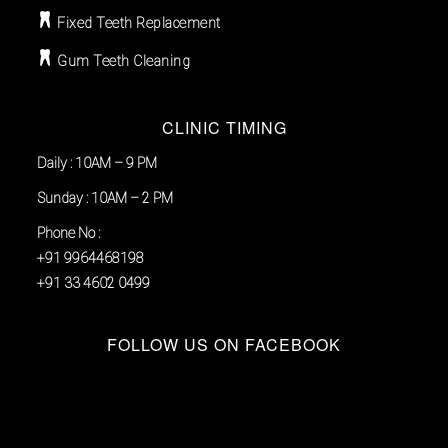
Fixed Teeth Replacement
Gum Teeth Cleaning
CLINIC TIMING
Daily : 10AM – 9 PM
Sunday : 10AM – 2 PM
Phone No :
+91 9964468198
+91 33 4602 0499
FOLLOW US ON FACEBOOK