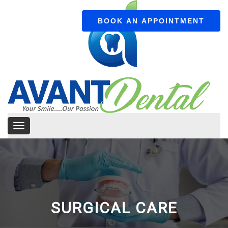
BOOK AN APPOINTMENT
SURGICAL CARE