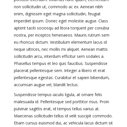
non sollicitudin ut, commodo ac ex. Aenean nibh
enim, dignissim eget magna sollicitudin, feugiat
imperdiet ipsum. Donec eget molestie augue. Class
aptent taciti sociosqu ad litora torquent per conubia
nostra, per inceptos himenaeos. Mauris rutrum sem
eu rhoncus dictum. Vestibulum elementum lacus id
neque ultrices, nec mollis mi aliquet. Aenean mattis
sollicitudin arcu, interdum efficitur sem sodales a.
Phasellus tempus et leo quis faucibus. Suspendisse
placerat pellentesque sem. Integer a libero et erat
pellentesque egestas. Curabitur et sapien bibendum,
accumsan augue vel, blandit lectus.
Suspendisse tempus iaculis ligula, at ornare felis
malesuada id. Pellentesque sed porttitor risus. Proin
pulvinar sagittis erat, id tempus tellus varius at.
Maecenas sollicitudin tellus id velit suscipit commodo.
Etiam cursus euismod dui, ac vehicula lacus dictum sit