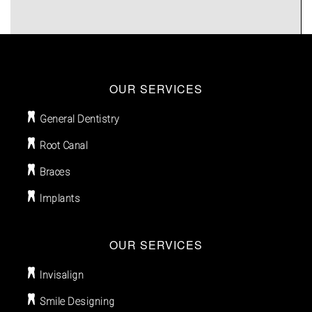
OUR SERVICES
General Dentistry
Root Canal
Braces
Implants
OUR SERVICES
Invisalign
Smile Designing